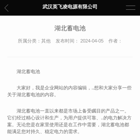
武汉英飞凌电源有限公司
湖北蓄电池
所属分类：其他 发布时间： 2024-04-05 作者：
湖北蓄电池
大家好，我是企业网站的内容编辑，..想和大家分享一些
关于湖北蓄电池的内容。
湖北蓄电池一直以来都是市场上备受瞩目的产品之一。
它们经过精心设计和生产，为用户提供可靠、..的电力解决方
案。无论您是在家里使用还是在工作中需要，湖北蓄电池都
能满足您对持久、稳定电力的需求。