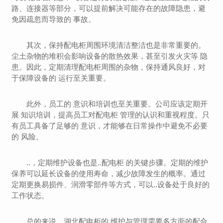
路、连接器等部分，可以提前解决可能存在的故障隐患，避
免因疏忽而导致的 事故。
其次，保持配电柜周围环境清洁整洁也是非常重要的。
尘土杂物的堆积会影响设备的散热效果，甚至引发火灾等 隐
患。因此，定期清理配电柜周围的杂物，保持通风良好，对
于保障设备的 运行至关重要。
此外，员工的 意识和培训也至关重要。公司应该定期开
展 知识培训，提高员工对配电柜 管理的认识和重视程度。只
有员工具备了足够的 意识，才能够在日常操作中避免不必要
的 风险。
..，定期维护设备也是..配电柜 的关键步骤。定期的维护
保养可以延长设备的使用寿命，减少故障发生的概率。通过
定期更换易损件、润滑零部件等方式，可以..设备处于良好的
工作状态。
总的来说，湖北配电柜的 维护与管理需要多方面的配合