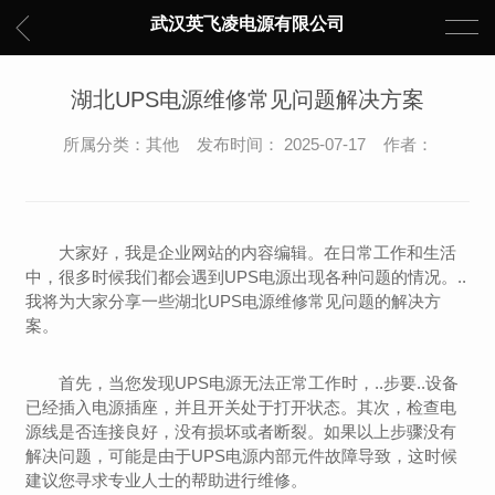
武汉英飞凌电源有限公司
湖北UPS电源维修常见问题解决方案
所属分类：其他 发布时间： 2025-07-17 作者：
大家好，我是企业网站的内容编辑。在日常工作和生活
中，很多时候我们都会遇到UPS电源出现各种问题的情况。..
我将为大家分享一些湖北UPS电源维修常见问题的解决方
案。
首先，当您发现UPS电源无法正常工作时，..步要..设备
已经插入电源插座，并且开关处于打开状态。其次，检查电
源线是否连接良好，没有损坏或者断裂。如果以上步骤没有
解决问题，可能是由于UPS电源内部元件故障导致，这时候
建议您寻求专业人士的帮助进行维修。