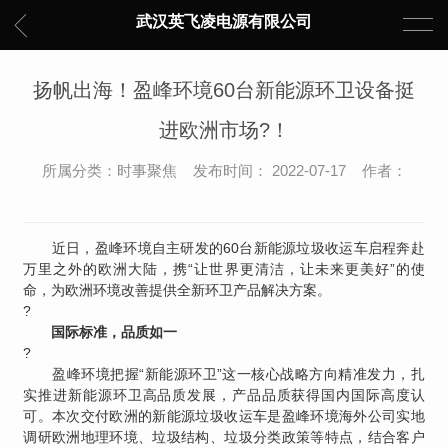
武汉英飞凌电源有限公司
扬帆出海！盈峰环境60台新能源环卫设备挺
进欧洲市场?！
所属分类：时事聚焦 发布时间： 2022-07-17 作者：
近日，盈峰环境自主研发的60台新能源垃圾收运车启程奔赴
万里之外的欧洲大陆，携“让世界更清洁，让未来更美好”的使
命，为欧洲环境改善提供全新环卫产品解决方案。
?
国际标准，品质如一
?
盈峰环境把握“新能源环卫”这一核心战略方向精准发力，扎
实推进新能源环卫高品质发展，产品品质获得国内国际高度认
可。本次交付欧洲的新能源垃圾收运车是盈峰环境海外公司实地
调研欧洲地理环境、垃圾结构、垃圾分类政策等特点，结合客户