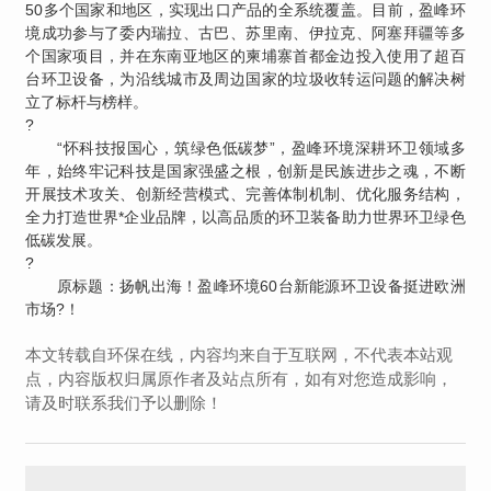
50多个国家和地区，实现出口产品的全系统覆盖。目前，盈峰环
境成功参与了委内瑞拉、古巴、苏里南、伊拉克、阿塞拜疆等多
个国家项目，并在东南亚地区的柬埔寨首都金边投入使用了超百
台环卫设备，为沿线城市及周边国家的垃圾收转运问题的解决树
立了标杆与榜样。
?
“怀科技报国心，筑绿色低碳梦”，盈峰环境深耕环卫领域多
年，始终牢记科技是国家强盛之根，创新是民族进步之魂，不断
开展技术攻关、创新经营模式、完善体制机制、优化服务结构，
全力打造世界*企业品牌，以高品质的环卫装备助力世界环卫绿色
低碳发展。
?
原标题：扬帆出海！盈峰环境60台新能源环卫设备挺进欧洲
市场?！
本文转载自环保在线，内容均来自于互联网，不代表本站观
点，内容版权归属原作者及站点所有，如有对您造成影响，
请及时联系我们予以删除！