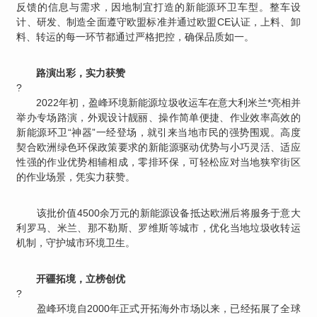
反馈的信息与需求，因地制宜打造的新能源环卫车型。整车设
计、研发、制造全面遵守欧盟标准并通过欧盟CE认证，上料、卸
料、转运的每一环节都通过严格把控，确保品质如一。
路演出彩，实力获赞
?
2022年初，盈峰环境新能源垃圾收运车在意大利米兰*亮相并
举办专场路演，外观设计靓丽、操作简单便捷、作业效率高效的
新能源环卫“神器”一经登场，就引来当地市民的强势围观。高度
契合欧洲绿色环保政策要求的新能源驱动优势与小巧灵活、适应
性强的作业优势相辅相成，零排环保，可轻松应对当地狭窄街区
的作业场景，凭实力获赞。
该批价值4500余万元的新能源设备抵达欧洲后将服务于意大
利罗马、米兰、那不勒斯、罗维斯等城市，优化当地垃圾收转运
机制，守护城市环境卫生。
开疆拓境，立榜创优
?
盈峰环境自2000年正式开拓海外市场以来，已经拓展了全球