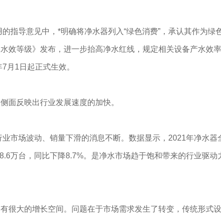
的指导意见中，*明确将净水器列入“绿色消费”，承认其作为绿
及水效等级》发布，进一步抬高净水红线，规定相关设备产水效
年7月1日起正式生效。
侧面反映出行业发展速度的加快。
业市场波动、销量下滑的消息不断。数据显示，2021年净水器
928.6万台，同比下降8.7%。是净水市场趋于饱和带来的行业驱动
很大的增长空间。问题在于市场需求发生了转变，传统形式设