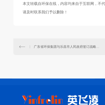
本文转载自环保在线，内容均来自于互联网，不
请及时联系我们予以删除！
广东省环保集团与乐昌市人民政府签订战略合作框架协议