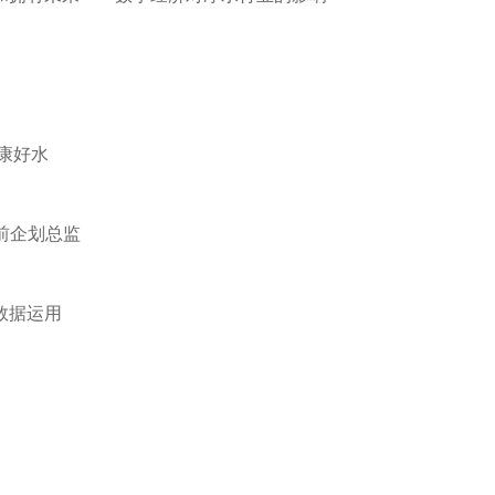
健康好水
前企划总监
大数据运用