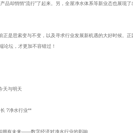
产品却悄悄“流行”了起来。另，全屋净水体系等新业态也展现了
前正是思索变与不变，以及寻求行业发展新机遇的大好时候。正
高端论坛，才更加不容错过！
、今天与明天
?净水行业**
创造和拥有未来——数字经济对净水行业的影响