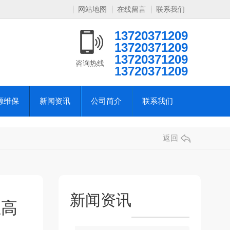
网站地图
在线留言
联系我们
13720371209
13720371209
13720371209
咨询热线
13720371209
源维保
新闻资讯
公司简介
联系我们
返回
新闻资讯
业高