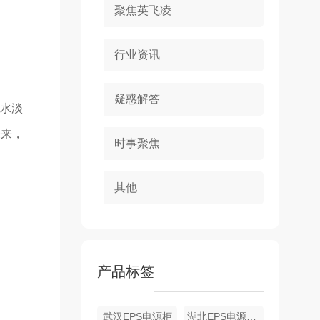
聚焦英飞凌
行业资讯
疑惑解答
水淡
未来，
时事聚焦
其他
产品标签
武汉EPS电源柜
湖北EPS电源批发