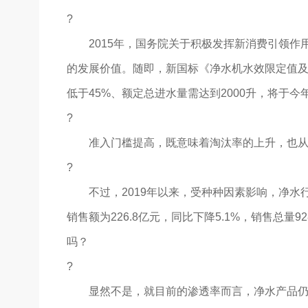
?
2015年，国务院关于积极发挥新消费引领作用
的发展价值。随即，新国标《净水机水效限定值
低于45%、额定总进水量需达到2000升，将于今
?
准入门槛提高，既意味着淘汰率的上升，也从
?
不过，2019年以来，受种种因素影响，净水行
销售额为226.8亿元，同比下降5.1%，销售总量
吗？
?
显然不是，就目前的渗透率而言，净水产品仍有