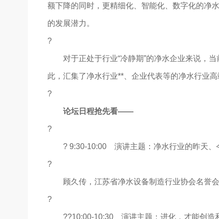
额下降的同时，更精细化、智能化、数字化的净水
的发展潜力。
?
对于正处于行业“冷静期”的净水企业来说，当
此，汇集了净水行业**、企业代表等的净水行业
?
论坛日程抢先看——
?
? 9:30-10:00 演讲主题：净水行业的昨天
?
顾久传，江苏省净水设备制造行业协会名誉会长 
?
??10:00-10:30 演讲主题：进化，才能