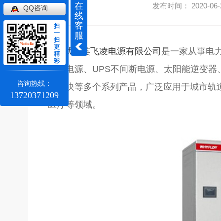
在
发布时间： 2020-06-
QQ咨询
线
客
扫
一
服
扫
更
武汉英飞凌电源有限公司
是一家从事电力
精
彩
应急电源、UPS不间断电源、太阳能逆变
咨询热线：
力模块等多个系列产品，广泛应用于城市轨
13720371209
医疗等领域。