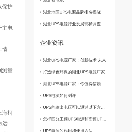
湖北蓄电池
电保护
湖北地区UPS电源品牌排名揭晓
湖北UPS电源行业发展现状调查
于主电
企业资讯
作情
湖北UPS电源厂家：创新技术 未来
别测量
打造绿色环保的湖北UPS电源厂家
湖北UPS电源厂家：你值得信赖的能源供应商
UPS电源如何测评
UPS的输出电压可以通过以下方法进行判断
上海柯
怎样区分工频UPS电源和高频UPS电源?
命远
UPS电源的作用和使用方法