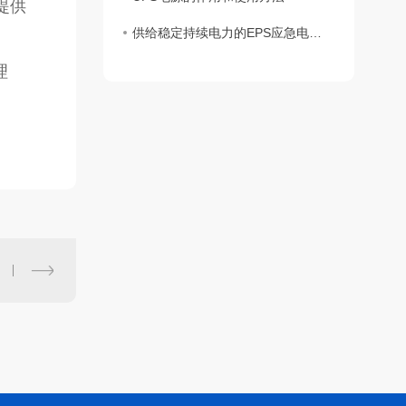
提供
供给稳定持续电力的EPS应急电源的工作原理
理