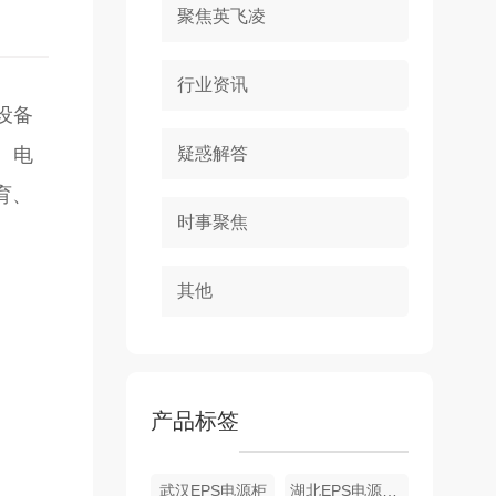
聚焦英飞凌
行业资讯
设备
、电
疑惑解答
育、
时事聚焦
其他
产品标签
武汉EPS电源柜
湖北EPS电源批发