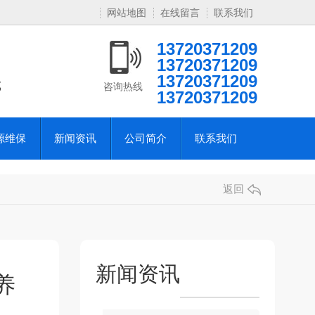
网站地图
在线留言
联系我们
13720371209
13720371209
13720371209
域
咨询热线
13720371209
源维保
新闻资讯
公司简介
联系我们
返回
新闻资讯
养