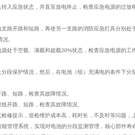
具转入应急状态，并直至放电终止，检查应急电源的过放
电支路开路和短路，再使另一支路的消防应急灯具分别处
情况。
源处于空载、满载和超载20%状态，检查应急电源的工
及分段保护情况，然后，在电池（组）充满电的条件下分
开路、短路，检查其故障情况。
接线开路、短路，检查其故障情况。
无检修提示，巡检维护成本高，耗时长，不及时等问题，
嵌智能管理系统，实现对电池的分段监测管理，核心部件寿