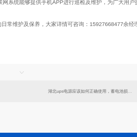
联网系统能够提供手机APP进行巡检及维护，为广大用户
的日常维护及保养，大家详情可咨询：15927668477余经
湖北ups电源应该如何正确使用，蓄电池损坏的原因可分为这几点