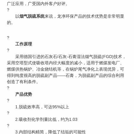
广泛应用，广受国内外客户好评。
?
以
烟气脱硫系统
来说，龙净环保产品的技术优势是非常明显
的。
?
工作原理
?
采用德国引进的石灰石/石灰-石膏湿法烟气脱硫(FGD)技术，
采用空塔型式使吸收塔内径大幅度的减小，适用于燃煤发电厂、
燃煤供热锅炉、冶金烧结机等，在锅炉尾气净化上表现优异，可
得到纯度很高的脱硫副产品——石膏，为脱硫副产品的综合利用
创造了有利条件。
?
产品优势
?
1.脱硫效率高，可达95%以上
?
2.吸收剂化学剂量比低，约为1.03
?
3.内部结构精简，降低了结垢的可能性